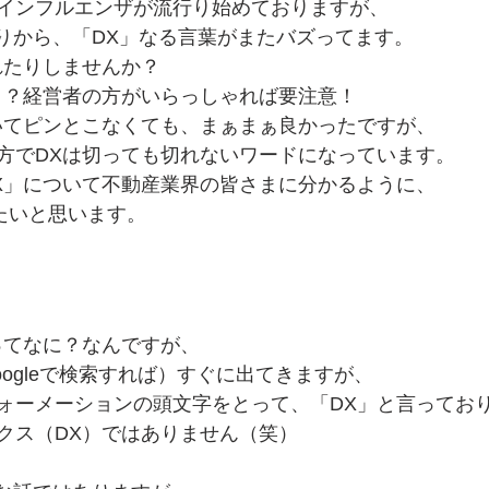
インフルエンザが流行り始めておりますが、
たりから、「DX」なる言葉がまたバズってます。
れたりしませんか？
！？経営者の方がいらっしゃれば要注意！
いてピンとこなくても、まぁまぁ良かったですが、
方でDXは切っても切れないワードになっています。
X」について不動産業界の皆さまに分かるように、
みたいと思います。
ってなに？なんですが、
ogleで検索すれば）すぐに出てきますが、
ォーメーションの頭文字をとって、「DX」と言ってお
クス（DX）ではありません（笑）