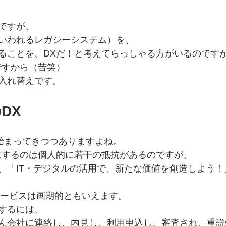
ですが、
いわれるレガシーシステム）を、
ることを、DXだ！と考えてらっしゃる方がいるのです
ですから（苦笑）
入れ替えです。 
DX
も始まってきつつありますよね。
にするのは個人的に若干の抵抗があるのですが、
、「IT・デジタルの活用で、新たな価値を創造しよう！
サービスは画期的ともいえます。
するには、
ん会社に連絡し、内見し、利用申込し、審査され、重説