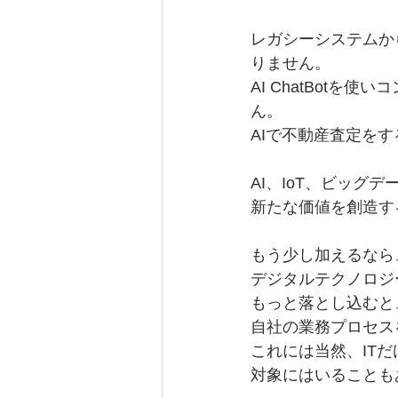
レガシーシステムか
りません。
AI ChatBot
ん。
AIで不動産査定を
AI、IoT、ビッ
新たな価値を創造す
もう少し加えるなら
デジタルテクノロジ
もっと落とし込むと
自社の業務プロセス
これには当然、IT
対象にはいることも