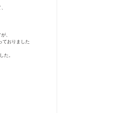
て、
すが、
っておりました
した。