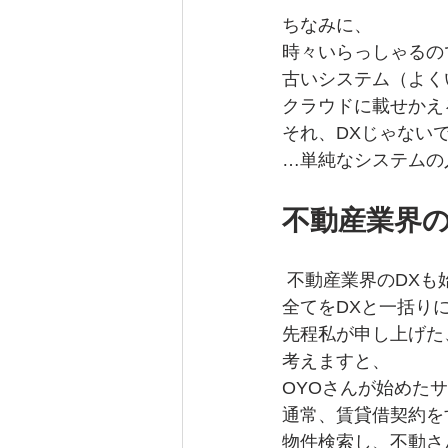
ちなみに、
時々いらっしゃるの
古いシステム（よく
クラウドに載せかえ
それ、DXじゃない
…単純なシステムの
不動産業界の
 不動産業界のDX
全てをDXと一括り
先程私が申し上げた
考えますと、
OYOさんが始めた
通常、賃貸借契約を
物件検索し、不動さ