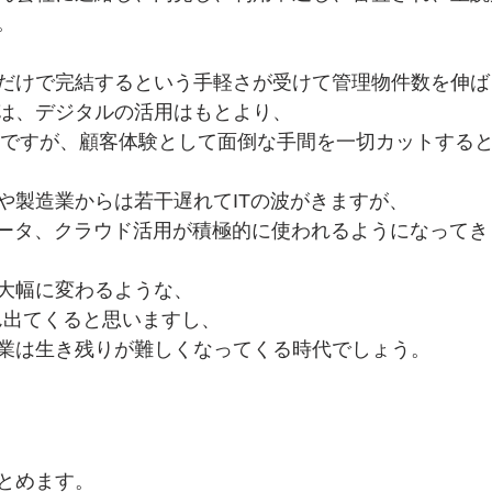
。
だけで完結するという手軽さが受けて管理物件数を伸ば
は、デジタルの活用はもとより、
うですが、顧客体験として面倒な手間を一切カットする
や製造業からは若干遅れてITの波がきますが、
データ、クラウド活用が積極的に使われるようになってき
大幅に変わるような、
ん出てくると思いますし、
業は生き残りが難しくなってくる時代でしょう。
とめます。