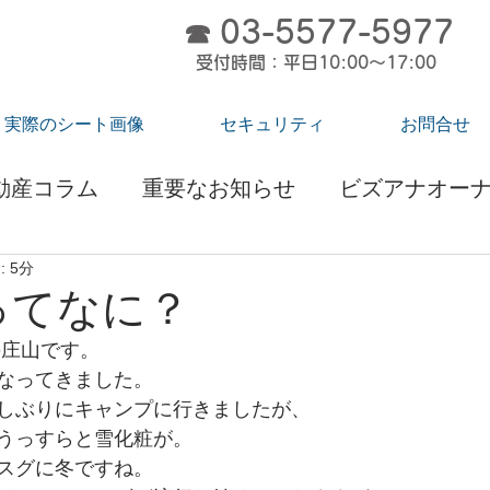
03-5577-5977
お気軽にお問合せ
☎
ください
受付時間：平日10:00～17:00
実際のシート画像
セキュリティ
お問合せ
動産コラム
重要なお知らせ
ビズアナオー
 5分
メディア掲載のお知らせ
ってなに？
の庄山です。
なってきました。
しぶりにキャンプに行きましたが、
うっすらと雪化粧が。
スグに冬ですね。