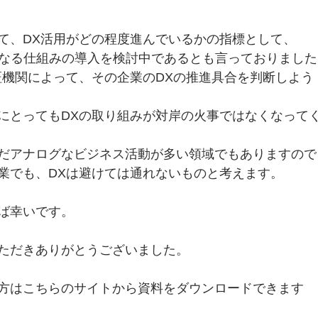
て、DX活用がどの程度進んでいるかの指標として、
）“なる仕組みの導入を検討中であるとも言っておりました
証機関によって、その企業のDXの推進具合を判断しよう
にとってもDXの取り組みが対岸の火事ではなくなって
だアナログなビジネス活動が多い領域でもありますので
業でも、DXは避けては通れないものと考えます。
ば幸いです。
ただきありがとうございました。
方はこちらのサイトから資料をダウンロードできます