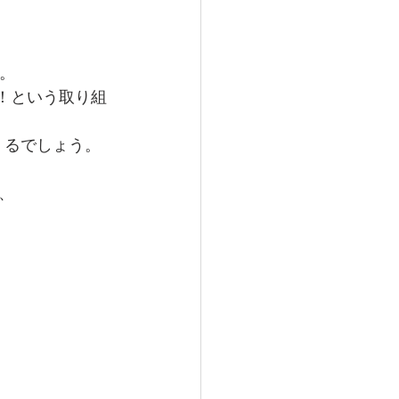
。
！という取り組
くるでしょう。
、