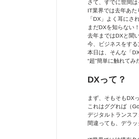
さて、すでに世間は
IT業界では去年あ
「DX」よく耳にさ
まだDXを知らない
去年まではDXと聞
今、ビジネスをする
本日は、そんな「D
“超”簡単に触れて
DXって？
まず、そもそもDX
これはググれば（Go
デジタルトランスフ
間違っても、デラッ