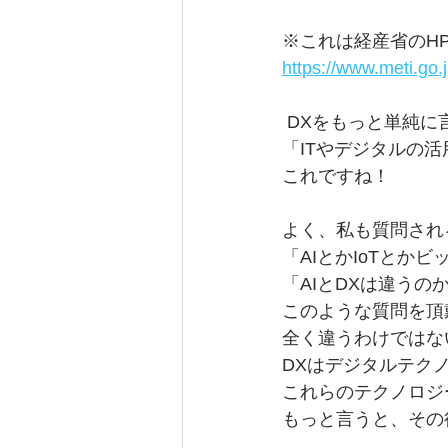
※これは経産省のH
https://www.meti.go.j
 DXをもっと単純に
「ITやデジタルの
これですね！
よく、私も質問され
「AIとかIoTとか
「AIとDXは違うの
このような質問を頂
全く違うわけではな
DXはデジタルテクノ
これらのテクノロジ
もっと言うと、その