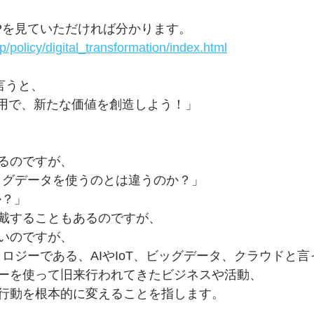
Pを見ていただければ分かります。
p/policy/digital_transformation/index.html
言うと、
活用で、新たな価値を創造しよう！」
るのですが、
ビッグデータを使うのとは違うのか？」
か？」
戴することもあるのですが、
いのですが、
ロジーである、AIやIoT、ビッグデータ、クラウドと言
ーを使って旧来行われてきたビジネスや活動、
行動を根本的に変えることを指します。