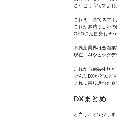
ざっとこうですよね
これを、全てスマホ
これが素晴らしいの
OYOさん自身もそ
不動産業界は金融業
現在、AIやビッグ
これから顧客体験が
そんなDXがどんど
それに乗り遅れた企
DXまとめ
と言うことで少しま