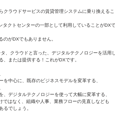
らクラウドサービスの賃貸管理システムに乗り換えるこ
を使いコンタクトセンターの一部として利用していることがDX
するのがDXでもありません。
グデータ、クラウドと言った、デジタルテクノロジーを活用
る、または提供する！これがDXです。
、
ーを中心に、既存のビジネスモデルを変革する、
、
を、デジタルテクノロジーを使って大幅に変革する、
だけではなく、組織や人事、業務フローの見直しなども
あるでしょう。